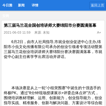
今日雅
新闻
详情
返回上页
安网
第三届马兰花全国创培讲师大赛绵阳市分赛圆满落幕
2021-06-03 11:59
来源: 未知
A+
6月2日，由市人社局指导,市就业创业促进中心主办,绵
阳市小虫文化传播有限公司承办的创业引领者专项活动暨第
三届马兰花创业培训讲师大赛绵阳分赛决赛圆满落幕，市就
促中心副主任蒋学亨出席活动并讲话。
本场决赛是从上一轮“小组突围赛”中诞生的十强选手的
终极PK。通过“8分钟现场授课展示+评委总体点评”方式，
围绕培训教材理解、运用、创新能力，创业指导能力，创业
指导实战、精准服务、创新与解决问题、方案设计等综合能