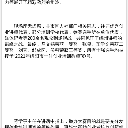
力等展开了精彩激烈的角逐。
现场座无虚席，县市区人社部门相关同志，往届优秀创
业讲师代表，部分培训学校代表，参赛选手所在单位代表，
媒体记者等200余名观众到场观战，共同见证了绵州讲师的
巅峰之战。最终，马文娟荣获一等奖，张玺、车学文荣获二
等奖；刘芳、邹成冈、吴科荣获三等奖，所有十强选手均被
授予“2021年绵阳市十佳创业培训教师”称号。
蒋学亨主任在讲话中指出，举办大赛目的就是要充分发
挥创业培训师资的领航作用，更好地帮助创业者培养创新精