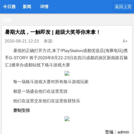
今日雅
新闻
详情
返回上页
安网
暑期大战，一触即发 | 超级大奖等你来拿！
2020-08-21 12:23
来源:
A+
暑假的正确打开方式,来了!PlayStation成都优选店(海豚电玩)携
手G-STORY 将于2020年8月22-23日在四川成都武侯区新南路百脑
汇1楼举办成都站线下格斗游戏大赛
每一场格斗游戏大赛对所有格斗游戏玩家
都是一场盛会他们在这里竞技
他们在这里交友他们在这里收获快乐
赛制安排
责编：admin