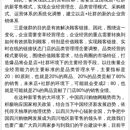
的新零售模式，实现企业经营理念、品类管理模式、采购模
式、运营体系的系统化调整，建立以店+社群的新的企业营
销体系
三是做群的目的是有效解决顾客链接。因此，围绕这一
变化，企业需要变革经营理念，企业经营的重点需要转换到
如何有效抓取到顾客，特别是价值顾客，实现顾客链接、实
时在线的链接状态门店的品类管理理念要调整。品类经营的
模式要弱化，围绕价值顾客需求，结合商圈的市场特征，打
造爆品将会是店+社群环境下的主要经营手段。以往衡量企
业经营能力的主要标准的是品类管理水平，主要指标是
20：80原则，也就是20%的商品、20%的品类贡献了80%
的销售，未来店+社群的环境下，可能就会变成2：80，也
就是可能就是2%的商品贡献了门店80%的销售业绩。
在这种新零售的大环境下，中国四川购物网顺势而为，
积极响应国家相关政策，结合当下中国经济新发展趋势，依
托得天独厚的地理优势，以四川为中心辐射全国，力争把中
国四川购物网发展成为四川地区新零售的领头羊，此致我们
也要广邀广大四川商家参与到我们的平台建设中来，目前平