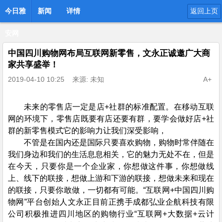
今日雅
新闻
详情
返回上页
安网
中国四川购物网布局互联网新零售，文永正诚邀广大商
家共享盛举！
2019-04-10 10:25
来源: 未知
A+
未来的零售店一定是店+社群的标准配置。在移动互联
网的环境下，零售店既要有店还要有群，要学会做好店+社
群的新零售模式它的影响力让我们深受影响，
不管是在国内还是国际只要喜欢购物，购物时常伴随在
我们身边和我们的生活息息相关，它的魅力无处不在，但是
在今天，只要你是一个企业家，你想做这件事，你想做线
上、线下的联接，想做上游和下游的联接，想做未来和现在
的联接，只要你敢做，一切都有可能。“互联网+中国四川购
物网”平台创始人文永正目前正携手成都弘业企航科技有限
公司积极推进四川地区的购物行业“互联网+大数据+云计