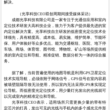
解决。
（光享科技CEO双创周期间接受媒体采访）
成都光享科技有限公司是一家专注于光通信应用和室内
定位技术研发大高科技企业，致力于为客户提供最先进的室
内定位解决方案。光享科技自主研发的低密度光定位技术全
球领先，具有精度高、成本低、易实施、维护简单、节能环
保、用户体验好等众多优点。能为交通枢纽、医院、地下停
车场、商场、体育馆、图书馆、博物馆、矿山等场所提供精
准的室内定位和导航、精准促销、数据分析为一体的综合服
务。
据了解，当前普遍使用的地图导航是利用GPS卫星定位
技术实现导航，必须依附于网络信号，GPS信号在室内容易
被墙壁阻隔导致无法使用，所以室内无法采用GPS来实现定
位导航。而低密度光定位技术，用少量灯光发出的光线就可
以完成室内的精准定位和导航。
光享科技CEO表示，适用场所只需更换少量的带有特
定芯片的灯具，发出可见的光线与手机内的多个感光元件形