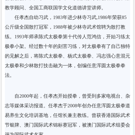
教学顾问、全国工商联国学文化道德讲堂讲师。
任孝杰自幼习武，1983年进少林寺习武,1986年荣获85
公斤级全国散打冠军，1988年被少林寺武术馆聘为散打教
练。1993年师承陈式太极拳第十代传人范鸿信，开始习练太
极拳小架。经过数十年的刻苦习练，对太极拳有了自己独特
的见解之后，将陈式太极拳、杨式太极拳、冯志强心意混元
太极拳和少林散打技击融为一体，创编任意浑圆太极拳拳
法。
自2000年起，任孝杰开始授拳，曾受到多家电视台、杂
志等媒体采访报道。任孝杰于2008年创办任意浑圆太极拳道
易养生文化培训基地，任馆长兼主教练。曾获香港国际武术
节银牌、澳门国际武术锦标赛冠军，被澳门国际武术组委会
评为国际武术名家。