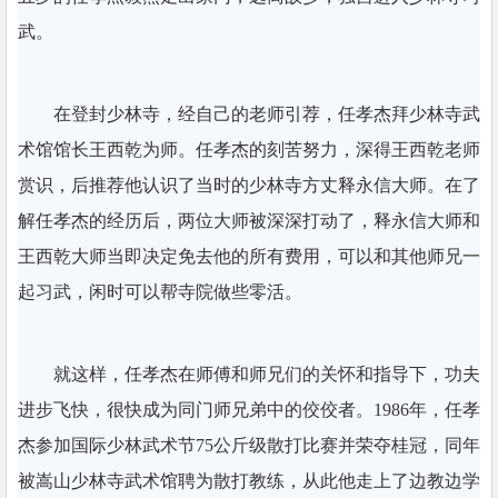
武。
在登封少林寺，经自己的老师引荐，任孝杰拜少林寺武
术馆馆长王西乾为师。任孝杰的刻苦努力，深得王西乾老师
赏识，后推荐他认识了当时的少林寺方丈释永信大师。在了
解任孝杰的经历后，两位大师被深深打动了，释永信大师和
王西乾大师当即决定免去他的所有费用，可以和其他师兄一
起习武，闲时可以帮寺院做些零活。
就这样，任孝杰在师傅和师兄们的关怀和指导下，功夫
进步飞快，很快成为同门师兄弟中的佼佼者。1986年，任孝
杰参加国际少林武术节75公斤级散打比赛并荣夺桂冠，同年
被嵩山少林寺武术馆聘为散打教练，从此他走上了边教边学