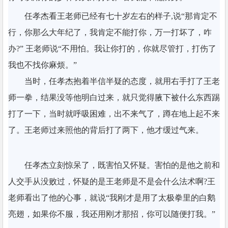
任孝杰看王老师已经有七十岁左右的样子,说“那肯定不
行，你那么大年纪了，我肯定不能打你，万一打坏了，咋
办?” 王老师说“不用怕。我让你打的，你就尽管打，打伤了
我也不找你麻烦。”
当时，任孝杰抱着半信半疑的态度，就用右手打了王老
师一拳，结果没等他明白过来，就只觉得腋下被什么东西踢
打了一下，当时就呼吸困难，出不来气了，蹲在地上起不来
了。王老师过来照他的背后打了两下，他才缓过气来。
任孝杰立刻惊呆了，既害怕又怀疑。害怕的是他之前和
人交手从没败过，怀疑的是王老师是不是会什么法术啊?王
老师看出了他的心事，就说“我刚才是用了太极拳里的白鹅
亮翅，如果你不服，我还用刚才那招，你可以随便打我。”