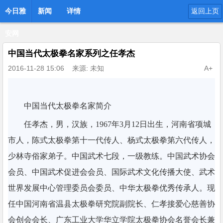
今日雅
新闻
详情
返回上页
安网
中国当代太极拳名家系列之任孝杰
2016-11-28 15:06
来源: 未知
A+
中国当代太极拳名家简介
任孝杰，男，汉族，1967年3月12日出生，河南省项城
市人，陈式太极拳第十一代传人、杨式太极拳第六代传人，
少林寺俗家弟子。中国武术七段，一级教练。中国武术协会
会员、中国武术促进会会员、国际武术文化传播大使、武术
世界发展中心管理委员会委员、中华太极拳优秀传承人。现
任中国河南省温县太极拳研究院副院长、仁孝接爱心慈善协
会创会会长、广东工业大学华立学院太极拳协会名誉会长兼