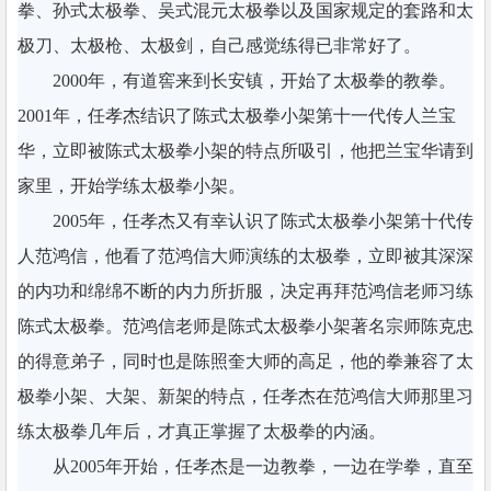
拳、孙式太极拳、吴式混元太极拳以及国家规定的套路和太
极刀、太极枪、太极剑，自己感觉练得已非常好了。
2000年，有道窖来到长安镇，开始了太极拳的教拳。
2001年，任孝杰结识了陈式太极拳小架第十一代传人兰宝
华，立即被陈式太极拳小架的特点所吸引，他把兰宝华请到
家里，开始学练太极拳小架。
2005年，任孝杰又有幸认识了陈式太极拳小架第十代传
人范鸿信，他看了范鸿信大师演练的太极拳，立即被其深深
的内功和绵绵不断的内力所折服，决定再拜范鸿信老师习练
陈式太极拳。范鸿信老师是陈式太极拳小架著名宗师陈克忠
的得意弟子，同时也是陈照奎大师的高足，他的拳兼容了太
极拳小架、大架、新架的特点，任孝杰在范鸿信大师那里习
练太极拳几年后，才真正掌握了太极拳的内涵。
从2005年开始，任孝杰是一边教拳，一边在学拳，直至